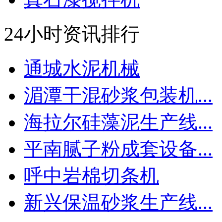
24小时资讯排行
通城水泥机械
湄潭干混砂浆包装机...
海拉尔硅藻泥生产线...
平南腻子粉成套设备...
呼中岩棉切条机
新兴保温砂浆生产线...