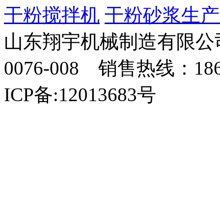
干粉搅拌机
干粉砂浆生产
山东翔宇机械制造有限公司
0076-008 销售热线：18
ICP备:12013683号