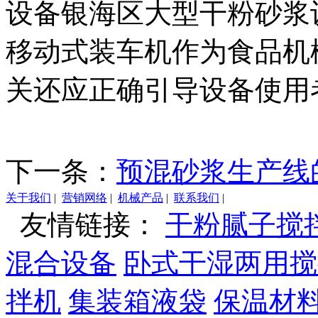
设备银海区大型干粉砂浆
移动式装车机作为食品机
关还应正确引导设备使用
下一条：
预混砂浆生产线
关于我们
|
营销网络
|
机械产品
|
联系我们
|
友情链接：
干粉腻子搅
混合设备
卧式干湿两用搅
拌机
集装箱液袋
保温材