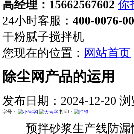
高经理：15662567602
24小时客服：
400-0076-0
干粉腻子搅拌机
您现在的位置：
网站首页
除尘网产品的运用
发布日期：2024-12-20 
字号：
|
打印：
预拌砂浆生产线防漏性