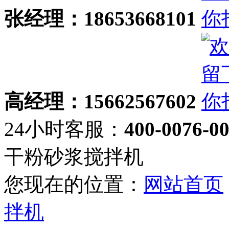
张经理：18653668101
高经理：15662567602
24小时客服：
400-0076-0
干粉砂浆搅拌机
您现在的位置：
网站首页
拌机