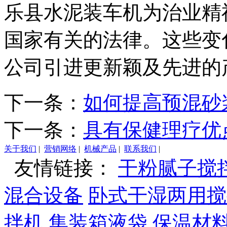
乐县水泥装车机为治业精
国家有关的法律。这些变
公司引进更新颖及先进的
下一条：
如何提高预混砂
下一条：
具有保健理疗优
关于我们
|
营销网络
|
机械产品
|
联系我们
|
友情链接：
干粉腻子搅
混合设备
卧式干湿两用搅
拌机
集装箱液袋
保温材