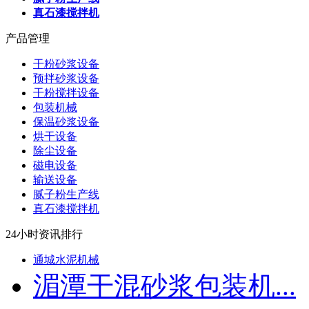
真石漆搅拌机
产品管理
干粉砂浆设备
预拌砂浆设备
干粉搅拌设备
包装机械
保温砂浆设备
烘干设备
除尘设备
磁电设备
输送设备
腻子粉生产线
真石漆搅拌机
24小时资讯排行
通城水泥机械
湄潭干混砂浆包装机...