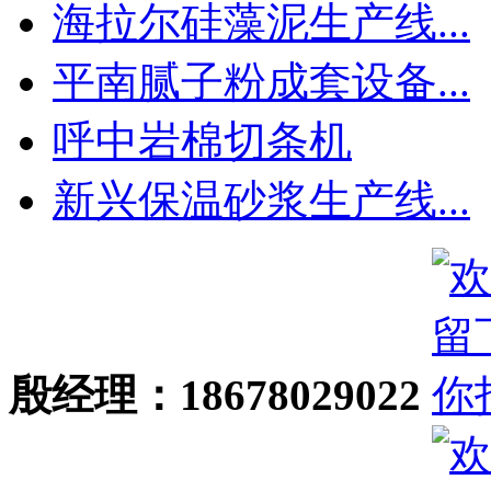
海拉尔硅藻泥生产线...
平南腻子粉成套设备...
呼中岩棉切条机
新兴保温砂浆生产线...
殷经理：18678029022