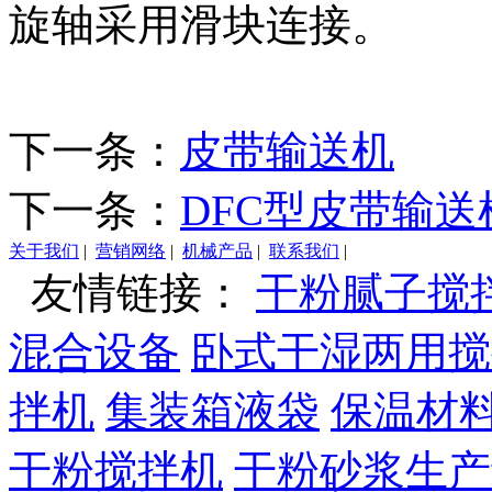
旋轴采用滑块连接。
下一条：
皮带输送机
下一条：
DFC型皮带输送
关于我们
|
营销网络
|
机械产品
|
联系我们
|
友情链接：
干粉腻子搅
混合设备
卧式干湿两用搅
拌机
集装箱液袋
保温材
干粉搅拌机
干粉砂浆生产